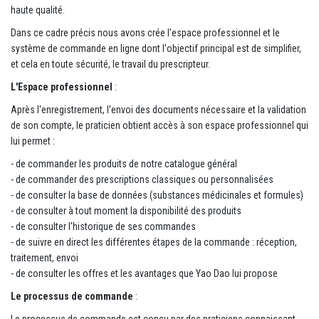
haute qualité.
Dans ce cadre précis nous avons crée l'espace professionnel et le
système de commande en ligne dont l'objectif principal est de simplifier,
et cela en toute sécurité, le travail du prescripteur.
L'Espace professionnel
:
Après l'enregistrement, l'envoi des documents nécessaire et la validation
de son compte, le praticien obtient accès à son espace professionnel qui
lui permet :
- de commander les produits de notre catalogue général
- de commander des prescriptions classiques ou personnalisées
- de consulter la base de données (substances médicinales et formules)
- de consulter à tout moment la disponibilité des produits
- de consulter l'historique de ses commandes
- de suivre en direct les différentes étapes de la commande : réception,
traitement, envoi
- de consulter les offres et les avantages que Yao Dao lui propose
Le processus de commande
:
Le processus de commande est conçu par des praticiens connaissant