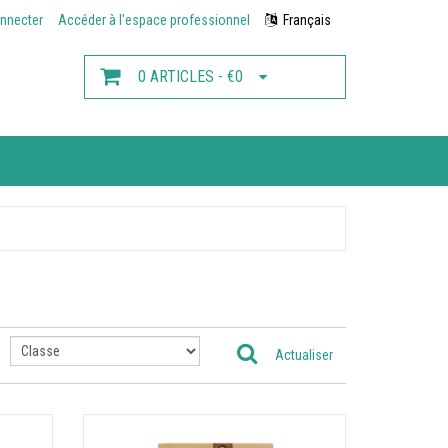
nnecter
Accéder à l'espace professionnel
Français
0 ARTICLES - €0
Actualiser