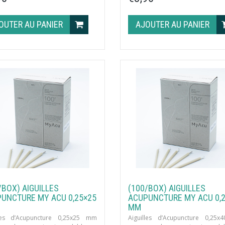
OUTER AU PANIER
AJOUTER AU PANIER
/BOX) AIGUILLES
(100/BOX) AIGUILLES
UNCTURE MY ACU 0,25×25
ACUPUNCTURE MY ACU 0,
MM
lles d’Acupuncture 0,25x25 mm
Aiguilles d’Acupuncture 0,25