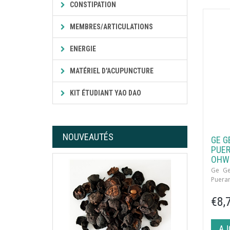
CONSTIPATION
MEMBRES/ARTICULATIONS
ENERGIE
MATÉRIEL D'ACUPUNCTURE
KIT ÉTUDIANT YAO DAO
NOUVEAUTÉS
GE G
PUER
OHWI
Ge Ge
Puerar
€8,
AJ