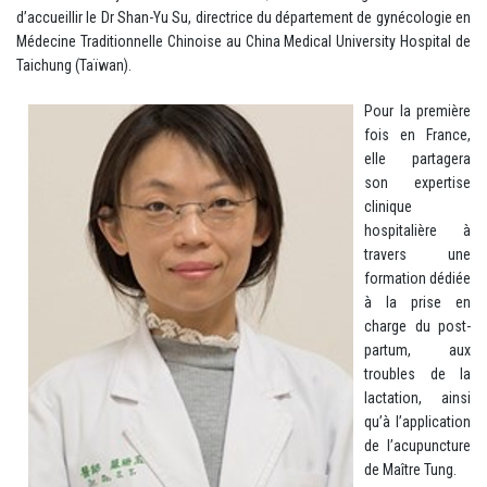
d’accueillir le Dr Shan-Yu Su, directrice du département de gynécologie en
Médecine Traditionnelle Chinoise au China Medical University Hospital de
Taichung (Taïwan).
Pour la première
fois en France,
elle partagera
son expertise
clinique
hospitalière à
travers une
formation dédiée
à la prise en
charge du post-
partum, aux
troubles de la
lactation, ainsi
qu’à l’application
de l’acupuncture
de Maître Tung.