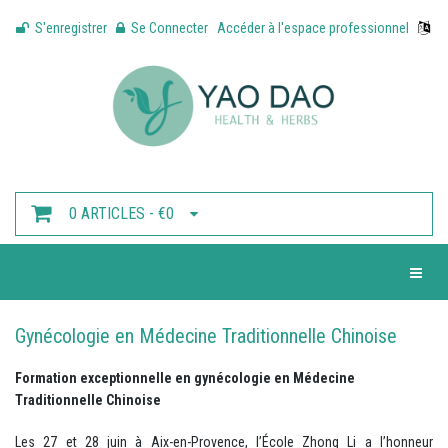
S'enregistrer
Se Connecter
Accéder à l'espace professionnel
0 ARTICLES - €0
Toggle 
Gynécologie en Médecine Traditionnelle Chinoise
Formation exceptionnelle en gynécologie en Médecine
Traditionnelle Chinoise
Les 27 et 28 juin à Aix-en-Provence, l’École Zhong Li a l’honneur