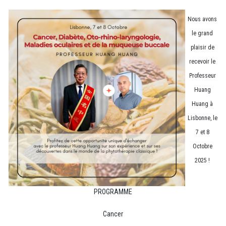
Nous avons
le grand
plaisir de
recevoir le
Professeur
Huang
Huang à
Lisbonne, le
7 et 8
Octobre
2025 !
PROGRAMME
Cancer