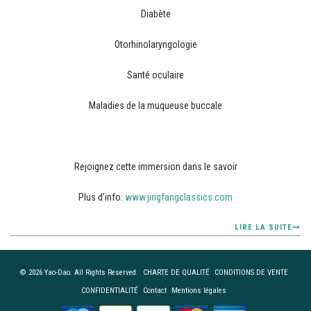
Diabète
Otorhinolaryngologie
Santé oculaire
Maladies de la muqueuse buccale
Rejoignez cette immersion dans le savoir
Plus d’info:
www.jingfangclassics.com
LIRE LA SUITE
© 2026 Yao-Dao. All Rights Reserved.
CHARTE DE QUALITÉ
CONDITIONS DE VENTE
CONFIDENTIALITÉ
Contact
Mentions légales