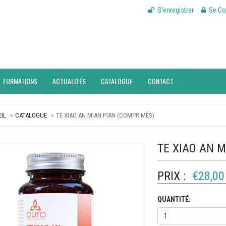
S'enregistrer
Se Co
FORMATIONS
ACTUALITÉS
CATALOGUE
CONTACT
IL
CATALOGUE
TE XIAO AN MIAN PIAN (COMPRIMÉS)
TE XIAO AN 
PRIX :
€28,00
QUANTITÉ: